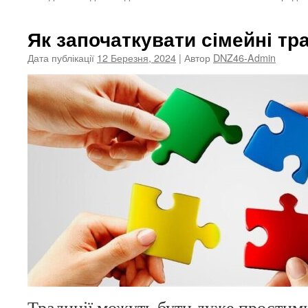
Як започаткувати сімейні тра
Дата публікації
12 Березня, 2024
| Автор
DNZ46-Admin
Традиції можуть бути дуже простим