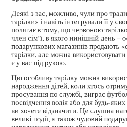
Деякі з вас, можливо, чули про трад
тарілки» і навіть інтегрували її у св
полягає в тому, що червоною тарілк
член сім’ї, в якого нинішній день – 
подарункових магазинів продають «с
тарілки, але можна використовувати 
є у вас під рукою.
Цю особливу тарілку можна використ
народження дітей, коли хтось отрим
просування по службі, виграє футбо
посвідчення водія або для будь-яких
ви хочете відзначити. Це слушна наг
великі події, а також чудовий подару
народження дитини або новосілля.