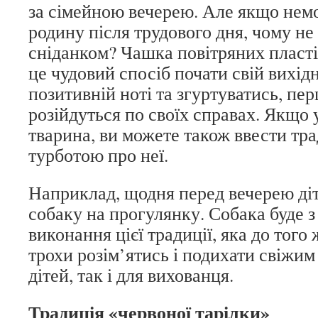
за сімейною вечерею. Але якщо нем
родину після трудового дня, чому не
сніданком? Чашка повітряних пластів
це чудовий спосіб почати свій вихід
позитивній ноті та згуртуватись, пер
розійдуться по своїх справах. Якщо 
тварина, ви можете також ввести тра
турботою про неї.
Наприклад, щодня перед вечерею діт
собаку на прогулянку. Собака буде з
виконання цієї традиції, яка до того
трохи розім’ятись і подихати свіжим
дітей, так і для вихованця.
Традиція «червоної тарілки»