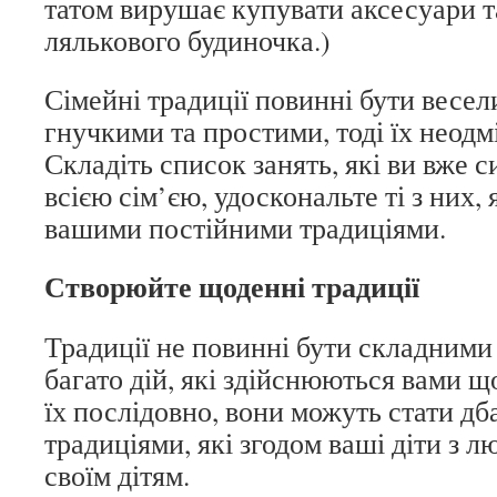
татом вирушає купувати аксесуари та
лялькового будиночка.)
Сімейні традиції повинні бути весел
гнучкими та простими, тоді їх неодм
Складіть список занять, які ви вже 
всією сім’єю, удоскональте ті з них,
вашими постійними традиціями.
Створюйте щоденні традиції
Традиції не повинні бути складними
багато дій, які здійснюються вами щ
їх послідовно, вони можуть стати д
традиціями, які згодом ваші діти з 
своїм дітям.