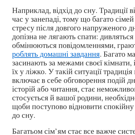
Наприклад, відхід до сну. Традиції в
час у занепаді, тому що багато сімей
стресу після довгого напруженого д
допізна не лягають спати: дивляться 
обмінюються повідомленнями, грають
роблять домашні завдання
. Багато м
засинають за межами своєї кімнати, 
їх у ліжко. У такій ситуації традиція
включає в себе обговорення подій дн
історій або читання, стає неможлив
стосується й вашої родини, необхідн
щоби поступово відновити спокійну
до сну.
Багатьом сім’ям стає все важче сис