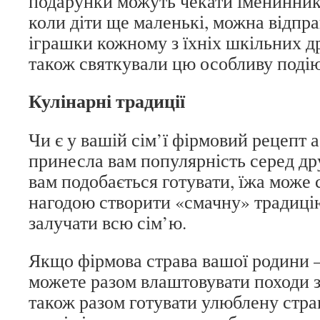
подарунки можуть чекати іменинник
коли діти ще маленькі, можна відпр
іграшки кожному з їхніх шкільних д
також святкували цю особливу подію
Кулінарні традиції
Чи є у вашій сім’ї фірмовий рецепт а
принесла вам популярність серед дру
вам подобається готувати, їжа може
нагодою створити «смачну» традицію
залучати всю сім’ю.
Якщо фірмова страва вашої родини –
можете разом влаштовувати походи з
також разом готувати улюблену стра