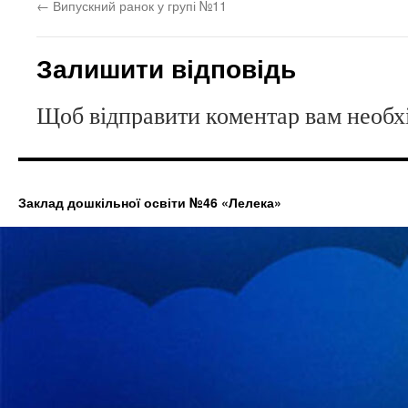
←
Випускний ранок у групі №11
Залишити відповідь
Щоб відправити коментар вам необ
Заклад дошкільної освіти №46 «Лелека»