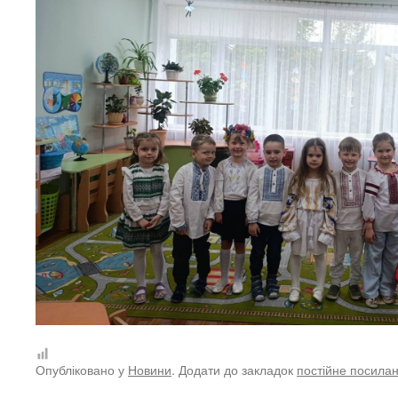
Опубліковано у
Новини
. Додати до закладок
постійне посила