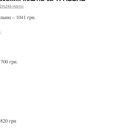
DNZ46-Admin
альню –
1041
грн.
.
 700 грн.
1820 грн