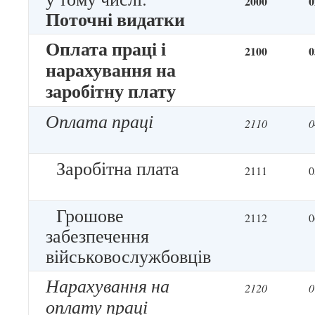
2000
0
Поточні видатки
Оплата праці і
2100
0
нарахування на
заробітну плату
Оплата праці
2110
0
Заробітна плата
2111
0
Грошове
2112
0
забезпечення
військовослужбовців
Нарахування на
2120
0
оплату праці