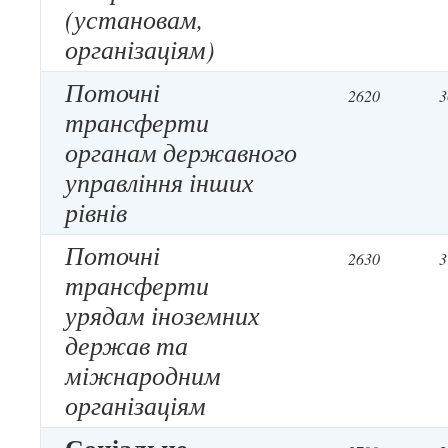
(установам,
організаціям)
Поточні
2620
3
трансферти
органам державного
управління інших
рівнів
Поточні
2630
3
трансферти
урядам іноземних
держав та
міжнародним
організаціям