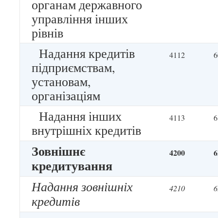
органам державного
управління інших
рівнів
Надання кредитів
4112
6
підприємствам,
установам,
організаціям
Надання інших
4113
6
внутрішніх кредитів
Зовнішнє
4200
6
кредитування
Надання зовнішніх
4210
6
кредитів