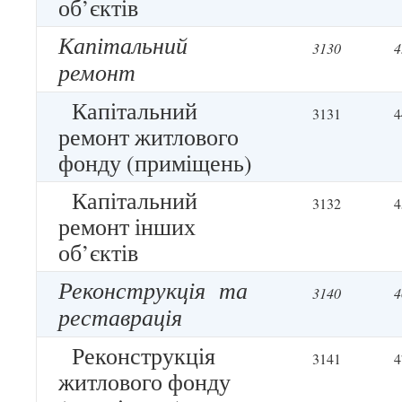
об’єктів
Капітальний
3130
4
ремонт
Капітальний
3131
4
ремонт житлового
фонду (приміщень)
Капітальний
3132
4
ремонт інших
об’єктів
Реконструкція та
3140
4
реставрація
Реконструкція
3141
4
житлового фонду