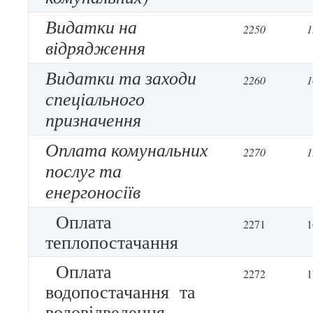
Видатки на
2250
1
відрядження
Видатки та заходи
2260
1
спеціального
призначення
Оплата комунальних
2270
1
послуг та
енергоносіїв
Оплата
2271
1
теплопостачання
Оплата
2272
1
водопостачання та
водовідведення