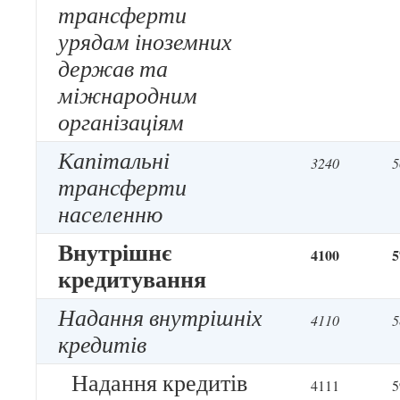
трансферти
урядам іноземних
держав та
міжнародним
організаціям
Капітальні
3240
5
трансферти
населенню
Внутрішнє
4100
5
кредитування
Надання внутрішніх
4110
5
кредитів
Надання кредитів
4111
5