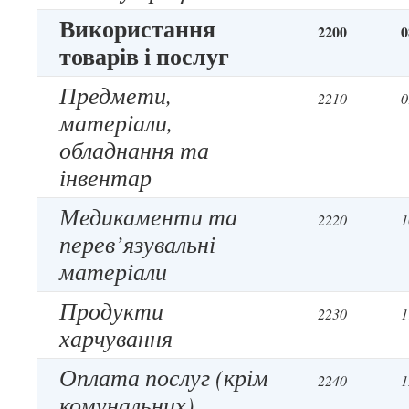
Використання
2200
0
товарів і послуг
Предмети,
2210
0
матеріали,
обладнання та
інвентар
Медикаменти та
2220
1
перев’язувальні
матеріали
Продукти
2230
1
харчування
Оплата послуг (крім
2240
1
комунальних)