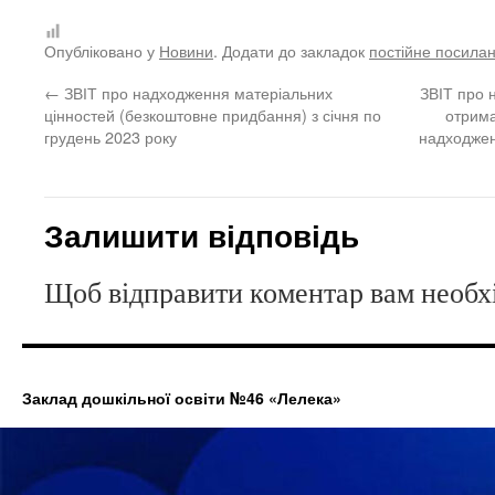
Опубліковано у
Новини
. Додати до закладок
постійне посила
←
ЗВІТ про надходження матеріальних
ЗВІТ про 
цінностей (безкоштовне придбання) з січня по
отрима
грудень 2023 року
надходжен
Залишити відповідь
Щоб відправити коментар вам необ
Заклад дошкільної освіти №46 «Лелека»