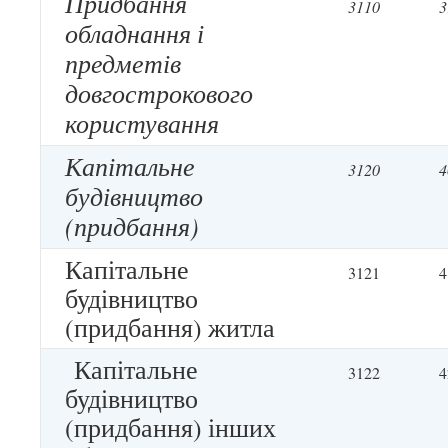
Придбання
3110
3
обладнання і
предметів
довгострокового
користування
Капітальне
3120
4
будівництво
(придбання)
Капітальне
3121
4
будівництво
(придбання) житла
Капітальне
3122
4
будівництво
(придбання) інших