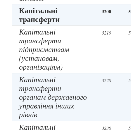
Капітальні
3200
5
трансферти
Капітальні
3210
5
трансферти
підприємствам
(установам,
організаціям)
Капітальні
3220
5
трансферти
органам державного
управління інших
рівнів
Капітальні
3230
5