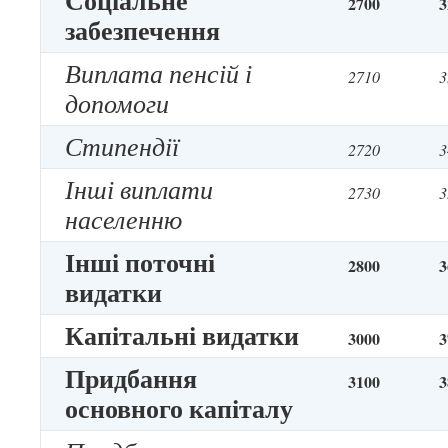
Соціальне
2700
3
забезпечення
Виплата пенсій і
2710
3
допомоги
Стипендії
2720
3
Інші виплати
2730
3
населенню
Інші поточні
2800
3
видатки
Капітальні видатки
3000
3
Придбання
3100
3
основного капіталу