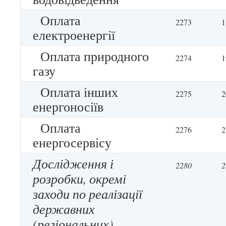
Оплата
2273
1
електроенергії
Оплата природного
2274
1
газу
Оплата інших
2275
2
енергоносіїв
Оплата
2276
2
енергосервісу
Дослідження і
2280
2
розробки, окремі
заходи по реалізації
державних
(регіональних)