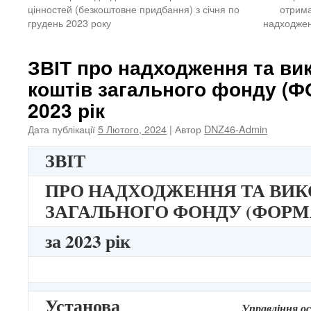
цінностей (безкоштовне придбання) з січня по
отрима
грудень 2023 року
надходжен
ЗВІТ про надходження та ви
коштів загального фонду (Ф
2023 рік
Дата публікації
5 Лютого, 2024
| Автор
DNZ46-Admin
ЗВІТ
ПРО НАДХОДЖЕННЯ ТА ВИ
ЗАГАЛЬНОГО ФОНДУ (ФОРМ
за 2023 рік
Установа
Управління ос