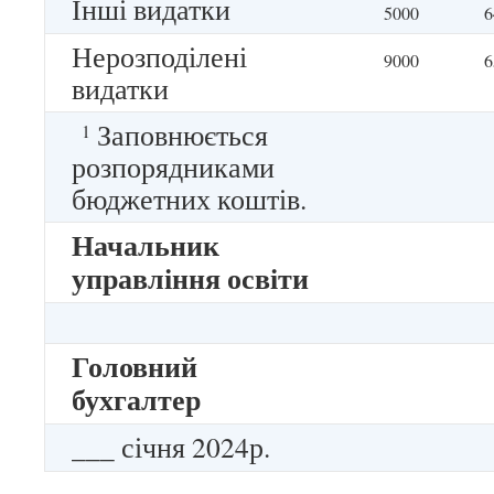
Інші видатки
5000
6
Нерозподілені
9000
6
видатки
Заповнюється
1
розпорядниками
бюджетних коштів.
Начальник
управління освіти
Головний
бухгалтер
___ січня 2024р.