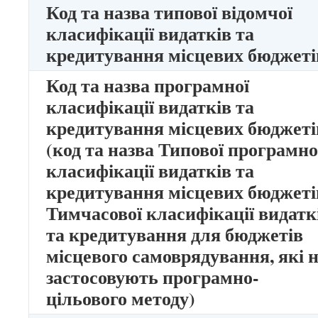
Код та назва типової відомчої
класифікації видатків та
кредитування місцевих бюджеті
Код та назва програмної
класифікації видатків та
кредитування місцевих бюджеті
(код та назва Типової програмно
класифікації видатків та
кредитування місцевих бюджетів
Тимчасової класифікації видатк
та кредитування для бюджетів
місцевого самоврядування, які 
застосовують програмно-
цільового методу)