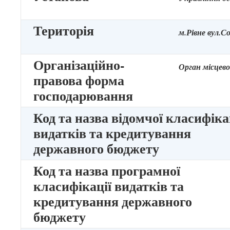
Територія
м.Рівне вул.С
Організаційно-
Орган місцев
правова форма
господарювання
Код та назва відомчої класифіка
видатків та кредитування
державного бюджету
Код та назва програмної
класифікації видатків та
кредитування державного
бюджету