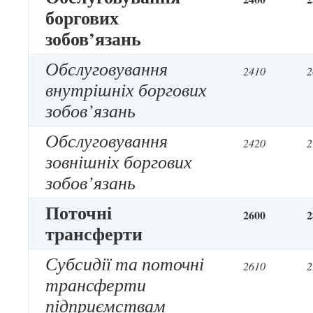
боргових
зобов’язань
Обслуговування
2410
2
внутрішніх боргових
зобов’язань
Обслуговування
2420
2
зовнішніх боргових
зобов’язань
Поточні
2600
2
трансферти
Субсидії та поточні
2610
2
трансферти
підприємствам