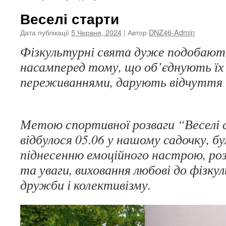
Веселі старти
Дата публікації
5 Червня, 2024
| Автор
DNZ46-Admin
Фізкультурні свята дуже подобают
насамперед тому, що об’єднують їх
переживаннями, дарують відчуття 
Метою спортивної розваги “Веселі 
відбулося 05.06 у нашому садочку, б
піднесенню емоційного настрою, ро
та уваги, виховання любові до фізк
дружби і колективізму.