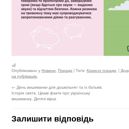
Опубліковано у
Новини
,
Поради
| Теґи:
Корисні поради
. | До
на публікацію
.
←
День вишиванки для дошкільнят та їх батьків.
Історія свята. Цікаві факти про українську
вишиванку. Дитячі вірші
Залишити відповідь