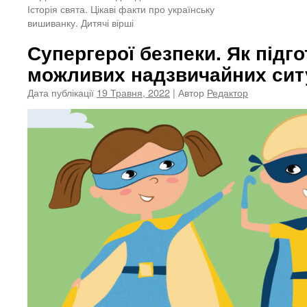
Історія свята. Цікаві факти про українську
вишиванку. Дитячі вірші
Супергерої безпеки. Як підго
можливих надзвичайних сит
Дата публікації
19 Травня, 2022
| Автор
Редактор