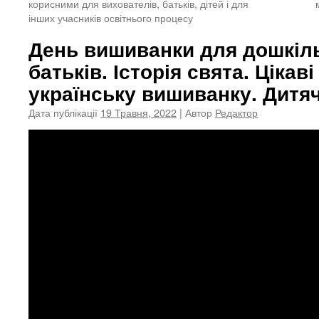
корисними для вихователів, батьків, дітей і для
інших учасників освітнього процесу
День вишиванки для дошкіль
батьків. Історія свята. Цікав
українську вишиванку. Дитяч
Дата публікації
19 Травня, 2022
| Автор
Редактор