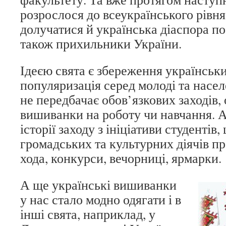
розрослося до всеукраїнського рівня
долучатися й українська діаспора по 
також прихильники України.
Ідеєю свята є збереження українськи
популяризація серед молоді та насел
не передбачає обов’язкових заходів,
вишиванки на роботу чи навчання. А
історії заходу з ініціативи студентів,
громадських та культурних діячів п
хода, конкурси, вечорниці, ярмарки.
А ще українські вишиванки
у нас стало модно одягати і в
інші свята, наприклад, у