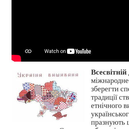
Всесвітній
міжнародне
зберегти сп
традиції ст
етнічного 
українськог
празнують 