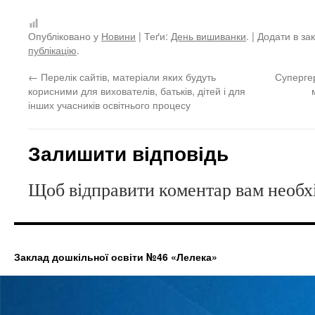
Опубліковано у
Новини
| Теґи:
День вишиванки
. | Додати в з
публікацію
.
←
Перелік сайтів, матеріали яких будуть
Супергер
корисними для вихователів, батьків, дітей і для
інших учасників освітнього процесу
Залишити відповідь
Щоб відправити коментар вам необ
Заклад дошкільної освіти №46 «Лелека»