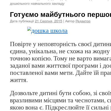
дошкільного навчального закладу
Готуємо майбутнього першо
Дата публікації
21 Серпня, 2015
| Автор
Редактор
Повірте у неповторність своєї дитини
єдина, унікальна, не схожа на жодну
точною копією. Тому не варто вимагат
заданої вами життєвої програми і д
поставленої вами мети. Дайте їй пр
життя.
Дозвольте дитині бути собою, зі сво
вразливими місцями та чеснотами, с
якою вона є. Підкреслюйте її сильні 