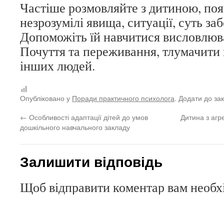
Частіше розмовляйте з дитиною, поя
незрозумілі явища, ситуації, суть за
Допоможіть їй навчитися висловлюва
Почуття та переживання, тлумачити 
інших людей.
Опубліковано у
Поради практичного психолога
. Додати до за
←
Особливості адаптації дітей до умов
Дитина з агр
дошкільного навчального закладу
Залишити відповідь
Щоб відправити коментар вам необ