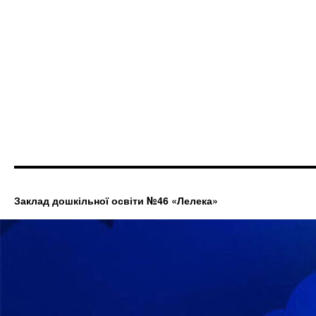
Заклад дошкільної освіти №46 «Лелека»