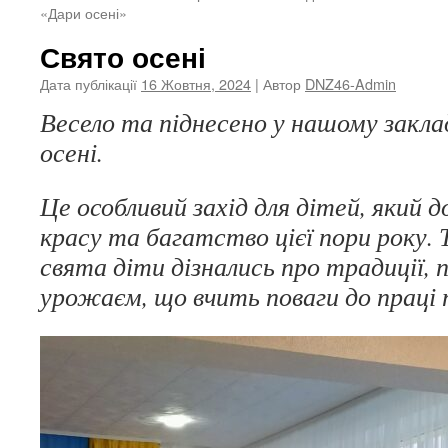
«Дари осені»
Свято осені
Дата публікації
16 Жовтня, 2024
| Автор
DNZ46-Admin
Весело та піднесено у нашому закла
осені.
Це особливий захід для дітей, який 
красу та багатство цієї пори року
свята діти дізнались про традиції, п
урожаєм, що вчить поваги до праці 