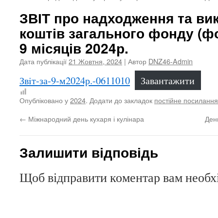
ЗВІТ про надходження та ви
коштів загального фонду (ф
9 місяців 2024р.
Дата публікації
21 Жовтня, 2024
| Автор
DNZ46-Admin
Звiт-за-9-м2024р.-0611010
Завантажити
Опубліковано у
2024
. Додати до закладок
постійне посилання
←
Міжнародний день кухаря і кулінара
Ден
Залишити відповідь
Щоб відправити коментар вам необ