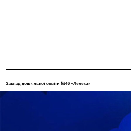
Заклад дошкільної освіти №46 «Лелека»