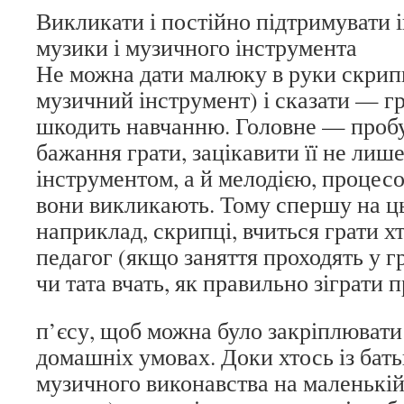
Викликати і постійно підтримувати 
музики і музичного інструмента
Не можна дати малюку в руки скрип
музичний інструмент) і сказати — г
шкодить навчанню. Головне — проб
бажання грати, зацікавити її не ли
інструментом, а й мелодією, процесо
вони викликають. Тому спершу на ць
наприклад, скрипці, вчиться грати хт
педагог (якщо заняття проходять у г
чи тата вчать, як правильно зіграти 
п’єсу, щоб можна було закріплювати
домашніх умовах. Доки хтось із бать
музичного виконавства на маленькій