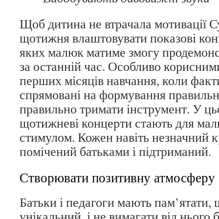
Щоб дитина не втрачала мотивації С
щотижня влаштовувати показові кон
яких малюк матиме змогу продемонс
за останній час. Особливо корисним
перших місяців навчання, коли факт
спрямовані на формування правильно
правильно тримати інструмент. У ць
щотижневі концерти стають для ма
стимулом. Кожен навіть незначний к
помічений батьками і підтриманий.
Створювати позитивну атмосферу
Батьки і педагоги мають пам’ятати,
унікальний, і не вимагати від нього 