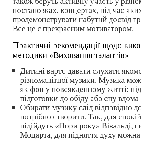
також беруть активну участь у різно
постановках, концертах, під час як
продемонструвати набутий досвід гр
Все це є прекрасним мотиватором.
Практичні рекомендації щодо вико
методики «Виховання талантів»
Дитині варто давати слухати якомо
різноманітної музики. Музика мож
як фон у повсякденному житті: під 
підготовки до обіду або сну вдома 
Обирати музику слід відповідно до
потрібно створити. Так, для спокі
підійдуть «Пори року» Вівальді, с
Моцарта, для підняття духу можна