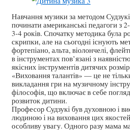
Навчання музики за методом Судзук
починати американські педагоги з 2-
3-4 років. Спочатку методика була р
скрипки, але на сьогодні існують ме
фортепіано, альта, віолончелі, флей
в інструментах пов’язані з наявністю
якісних інструментів дитячих розмір
«Виховання талантів» — це не тільк
викладання гри на музичному інструм
філософія, що включає в себе погляд
розвиток дитини.
Професор Судзукі був духовною і в
людиною і на виховання цих якостей 
особливу увагу. Одного разу мама ма