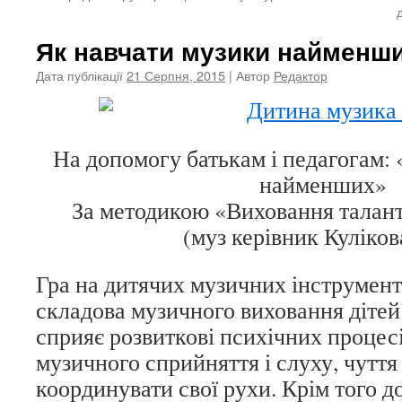
Як навчати музики найменш
Дата публікації
21 Серпня, 2015
| Автор
Редактор
На допомогу батькам і педагогам:
найменших»
За методикою «Виховання таланті
(муз керівник Кулікова
Гра на дитячих музичних інструмен
складова музичного виховання дітей
сприяє розвиткові психічних проце
музичного сприйняття і слуху, чуття
координувати свої рухи. Крім того д