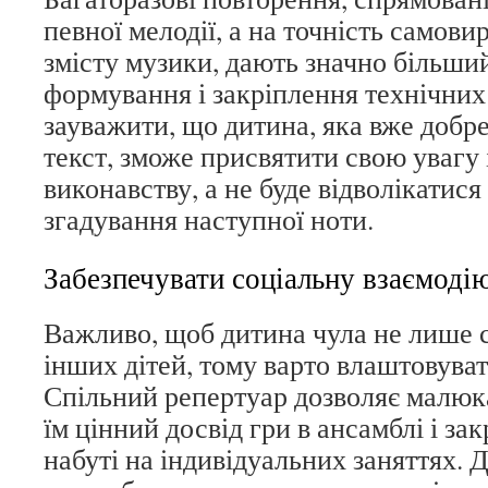
певної мелодії, а на точність самови
змісту музики, дають значно більши
формування і закріплення технічних
зауважити, що дитина, яка вже добр
текст, зможе присвятити свою увагу 
виконавству, а не буде відволікатис
згадування наступної ноти.
Забезпечувати соціальну взаємодію
Важливо, щоб дитина чула не лише се
інших дітей, тому варто влаштовуват
Спільний репертуар дозволяє малюка
їм цінний досвід гри в ансамблі і за
набуті на індивідуальних заняттях. 