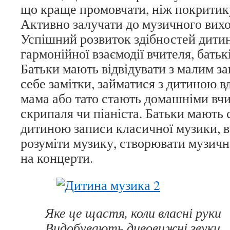
що краще промовчати, ніж покритик
Активно залучати до музичного вихо
Успішний розвиток здібностей дити
гармонійної взаємодії вчителя, батьк
Батьки мають відвідувати з малим за
себе замітки, займатися з дитиною в
мама або тато стають домашніми вч
скрипаля чи піаніста. Батьки мають 
дитиною записи класичної музики, в
розуміти музику, створювати музичн
на концерти.
Яке це щастя, коли власні руки
Видобувають дивовижні звуки