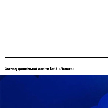
Заклад дошкільної освіти №46 «Лелека»