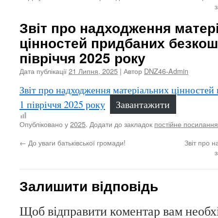
Звіт про надходження матер
цінностей придбаних безкош
півріччя 2025 року
Дата публікації
21 Липня, 2025
| Автор
DNZ46-Admin
Звіт про надходження матеріальних цінностей
1 півріччя 2025 року
Завантажити
Опубліковано у
2025
. Додати до закладок
постійне посилання
←
До уваги батьківської громади!
Звіт про 
Залишити відповідь
Щоб відправити коментар вам необ