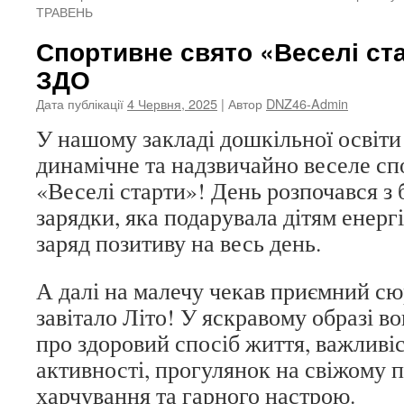
ТРАВЕНЬ
Спортивне свято «Веселі ст
ЗДО
Дата публікації
4 Червня, 2025
| Автор
DNZ46-Admin
У нашому закладі дошкільної освіти 
динамічне та надзвичайно веселе сп
«Веселі старти»! День розпочався з 
зарядки, яка подарувала дітям енерг
заряд позитиву на весь день.
А далі на малечу чекав приємний сюр
завітало Літо! У яскравому образі во
про здоровий спосіб життя, важливіс
активності, прогулянок на свіжому п
харчування та гарного настрою.