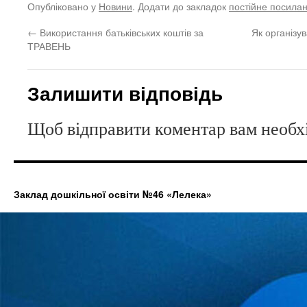
Опубліковано у
Новини
. Додати до закладок
постійне посила
←
Використання батьківських коштів за
Як організув
ТРАВЕНЬ
Залишити відповідь
Щоб відправити коментар вам необ
Заклад дошкільної освіти №46 «Лелека»