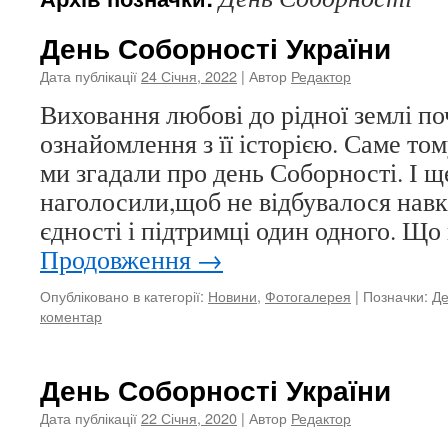
День Соборності України
Дата публікації
24 Січня, 2022
| Автор
Редактор
Виховання любові до рідної землі по
ознайомлення з її історією. Саме том
ми згадали про день Соборності. І щ
наголосили,щоб не відбувалося навк
єдності і підтримці один одного. Що
Продовження
→
Опубліковано в категорії:
Новини
,
Фотогалерея
|
Позначки:
Де
коментар
День Соборності України
Дата публікації
22 Січня, 2020
| Автор
Редактор