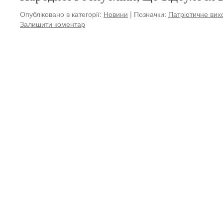
Опубліковано в категорії:
Новини
|
Позначки:
Патріотичне вих
Залишити коментар