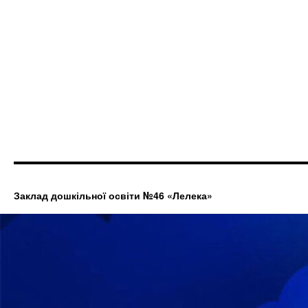
Заклад дошкільної освіти №46 «Лелека»