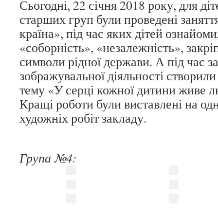
Сьогодні, 22 січня 2018 року, для діт
старших груп були проведені занятт
країна», під час яких дітей ознайом
«соборність», «незалежність», закрі
символи рідної держави. А під час за
зображувальної діяльності створили
тему «У серці кожної дитини живе л
Кращі роботи були виставлені на од
художніх робіт закладу.
Група №4: