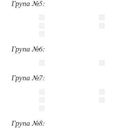
Група №5:
Група №6:
Група №7:
Група №8: