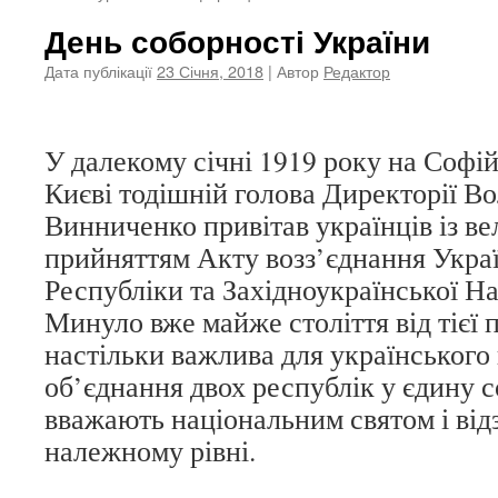
День соборності України
Дата публікації
23 Січня, 2018
| Автор
Редактор
У далекому січні 1919 року на Софі
Києві тодішній голова Директорії В
Винниченко привітав українців із в
прийняттям Акту возз’єднання Укра
Республіки та Західноукраїнської Н
Минуло вже майже століття від тієї п
настільки важлива для українського
об’єднання двох республік у єдину 
вважають національним святом і від
належному рівні.