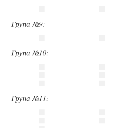
Група №9:
Група №10:
Група №11: