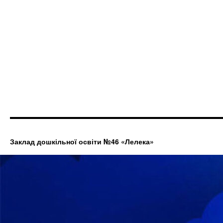
Заклад дошкільної освіти №46 «Лелека»