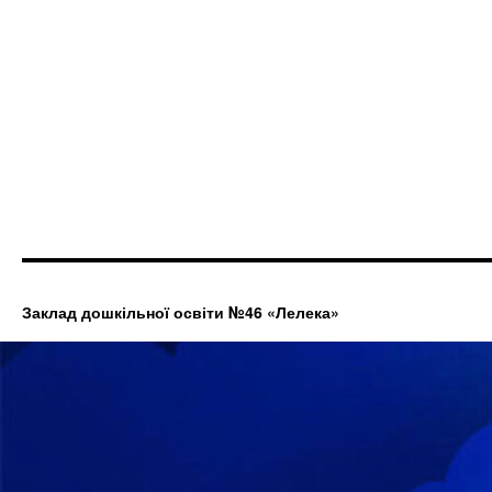
Заклад дошкільної освіти №46 «Лелека»