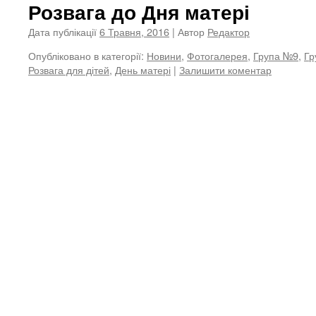
Розвага до Дня матері
Дата публікації
6 Травня, 2016
| Автор
Редактор
Опубліковано в категорії:
Новини
,
Фотогалерея
,
Група №9
,
Гр
Розвага для дітей
,
День матері
|
Залишити коментар