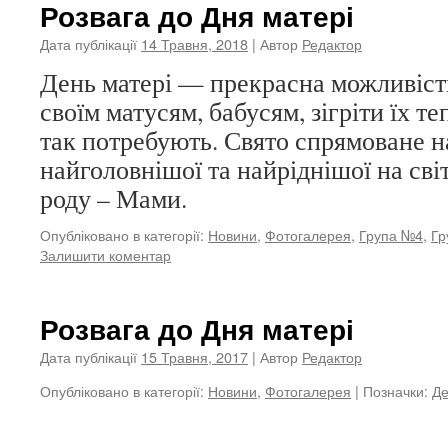
Розвага до Дня матері
Дата публікації
14 Травня, 2018
| Автор
Редактор
День матері — прекрасна можливіст
своїм матусям, бабусям, зігріти їх т
так потребують. Свято спрямоване 
найголовнішої та найріднішої на сві
роду – Мами.
Опубліковано в категорії:
Новини
,
Фотогалерея
,
Група №4
,
Гр
Залишити коментар
Розвага до Дня матері
Дата публікації
15 Травня, 2017
| Автор
Редактор
Опубліковано в категорії:
Новини
,
Фотогалерея
|
Позначки:
Де