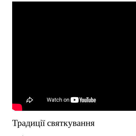
Традиції святкування