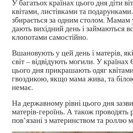
У багатьох країнах цього дня діти віт
квітами, листівками та подарунками.
збирається за одним столом. Мамам 
дають вихідний день і займаються в
клопотами самостійно.
Вшановують у цей день і матерів, як
світ – відвідують могили. У країна
цього дня прикрашають одяг квітам
гвоздикою, якщо мама жива, та білою
немає.
На державному рівні цього дня заз
матерів-героїнь. А також проводять р
пов’язані з материнством та роллю ма