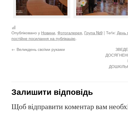
Опубліковано у
Новини
,
Фотогалерея
,
Група №9
| Теґи:
День 
постійне посилання на публікацію
.
←
Великдень своїми руками
ЗВЕДЕ
ДОСЯГНЕНЬ
ДОШКІЛЬН
Залишити відповідь
Щоб відправити коментар вам необ