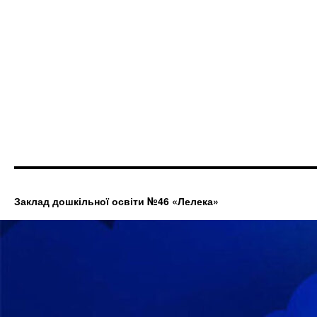
Заклад дошкільної освіти №46 «Лелека»