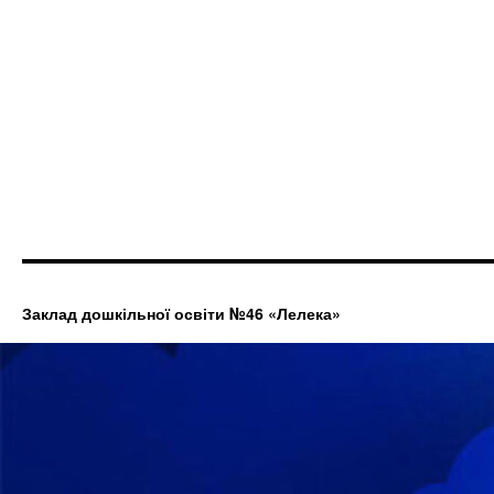
Заклад дошкільної освіти №46 «Лелека»