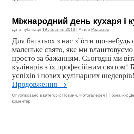
Міжнародний день кухаря і к
Дата публікації
19 Жовтня, 2018
| Автор
Редактор
Для багатьох з нас з’їсти що-небудь
маленьке свято, яке ми влаштовуємо 
просто за бажанням. Сьогодні ми віта
кулінарів з їх професійним святом!
успіхів і нових кулінарних шедеврі
Продовження
→
Опубліковано в категорії:
Новини
,
Фотогалерея
|
Позначки:
Де
коментар