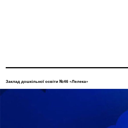
Заклад дошкільної освіти №46 «Лелека»