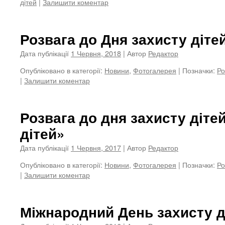
дітей
|
Залишити коментар
Розвага до Дня захисту діте
Дата публікації
1 Червня, 2018
| Автор
Редактор
Опубліковано в категорії:
Новини
,
Фотогалерея
|
Позначки:
Ро
|
Залишити коментар
Розвага до дня захисту діте
дітей»
Дата публікації
1 Червня, 2017
| Автор
Редактор
Опубліковано в категорії:
Новини
,
Фотогалерея
|
Позначки:
Ро
|
Залишити коментар
Міжнародний День захисту д