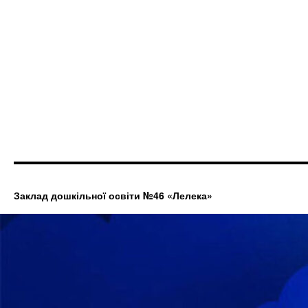
Заклад дошкільної освіти №46 «Лелека»