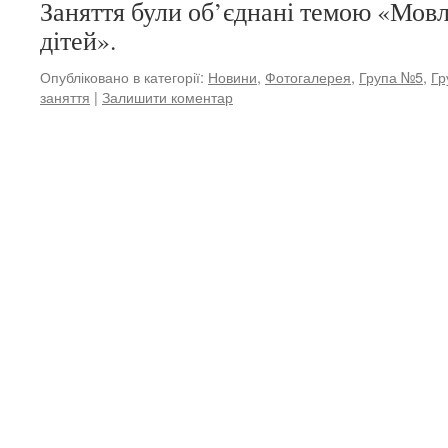
Заняття були об’єднані темою «Мов
дітей».
Опубліковано в категорії:
Новини
,
Фотогалерея
,
Група №5
,
Гр
заняття
|
Залишити коментар