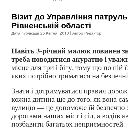
Візит до Управління патрульн
Рівненській області
Дата публікації
25 Квітня, 2018
| Автор
Редактор
Навіть 3-річний малюк повинен зн
треба поводитися акуратно і уважн
місце для гри і бігу, тому що по ній 
яких потрібно триматися на безпечні
Знати і дотримуватися правил дорож
кожна дитина ще до того, як вона са
вулицю — це допоможе їй безпечно 
дорогами наших міст і сіл, а водіїв 
позбавити багатьох неприємностей.