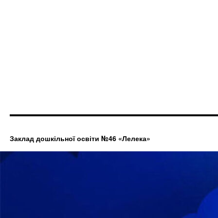
Заклад дошкільної освіти №46 «Лелека»