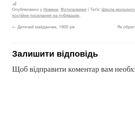
Опубліковано у
Новини
,
Фотогалерея
| Теґи:
Школа молодого 
постійне посилання на публікацію
.
←
Дитячий майданчик, 1900 рік
Як обрат
Залишити відповідь
Щоб відправити коментар вам необ