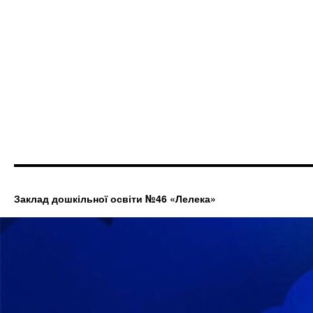
Заклад дошкільної освіти №46 «Лелека»