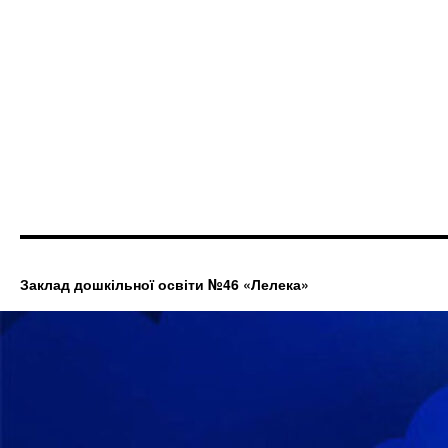
Заклад дошкільної освіти №46 «Лелека»