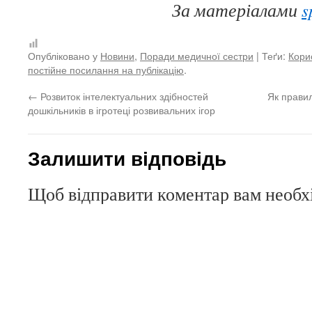
За матеріалами
s
Опубліковано у
Новини
,
Поради медичної сестри
| Теґи:
Кори
постійне посилання на публікацію
.
←
Розвиток інтелектуальних здібностей
Як правил
дошкільників в ігротеці розвивальних ігор
Залишити відповідь
Щоб відправити коментар вам необ