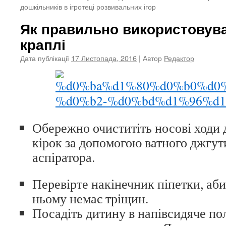
дошкільників в ігротеці розвивальних ігор
Як правильно використовува
краплі
Дата публікації
17 Листопада, 2016
| Автор
Редактор
Обережно очиститіть носові ходи д
кірок за допомогою ватного джгут
аспіратора.
Перевірте накінечник піпетки, аб
ньому немає тріщин.
Посадіть дитину в напівсидяче пол