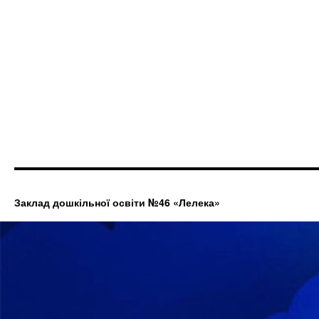
Заклад дошкільної освіти №46 «Лелека»