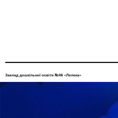
Заклад дошкільної освіти №46 «Лелека»