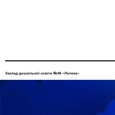
Заклад дошкільної освіти №46 «Лелека»