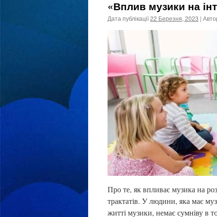
«Вплив музики на ін
Дата публікації
22 Березня, 2023
| Авто
Про те, як впливає музика на р
трактатів. У людини, яка має му
житті музики, немає сумніву в то