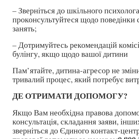
– Зверніться до шкільного психолога
проконсультуйтеся щодо поведінки с
занять;
– Дотримуйтесь рекомендацій комісії
булінгу, якщо щодо вашої дитини
Пам’ятайте, дитина-агресор не зміни
тривалий процес, який потребує вит
ДЕ ОТРИМАТИ ДОПОМОГУ?
Якщо Вам необхідна правова допом
консультація, складання заяви, інши
зверніться до Єдиного контакт-цент