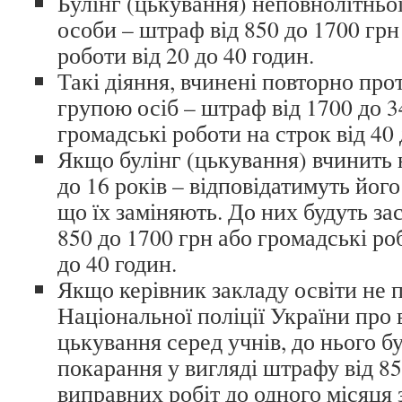
Булінг (цькування) неповнолітньої
особи – штраф від 850 до 1700 грн
роботи від 20 до 40 годин.
Такі діяння, вчинені повторно про
групою осіб – штраф від 1700 до 3
громадські роботи на строк від 40 
Якщо булінг (цькування) вчинить 
до 16 років – відповідатимуть його
що їх заміняють. До них будуть за
850 до 1700 грн або громадські роб
до 40 годин.
Якщо керівник закладу освіти не 
Національної поліції України про
цькування серед учнів, до нього б
покарання у вигляді штрафу від 85
виправних робіт до одного місяця 