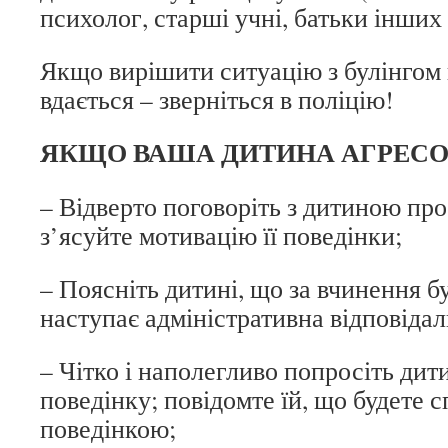
психолог, старші учні, батьки інших 
Якщо вирішити ситуацію з булінгом н
вдається – зверніться в поліцію!
ЯКЩО ВАША ДИТИНА АГРЕСО
– Відверто поговоріть з дитиною про 
з’ясуйте мотивацію її поведінки;
– Поясніть дитині, що за вчинення б
наступає адміністративна відповідал
– Чітко і наполегливо попросіть ди
поведінку; повідомте їй, що будете сп
поведінкою;