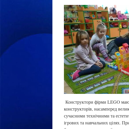
Конструктори фірми LEGO мають 
конструкторів, насамперед вели
сучасними технічними та естети
ігрових та навчальних цілях. Пр