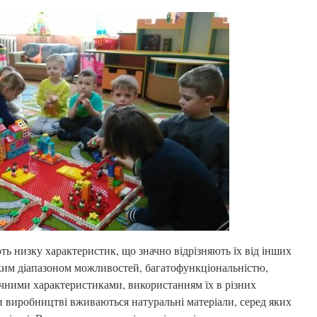
низку характеристик, що значно відрізняють їх від інших
ким діапазоном можливостей, багатофункціональністю,
чними характеристиками, використанням їх в різних
и виробництві вживаються натуральні матеріали, серед яких