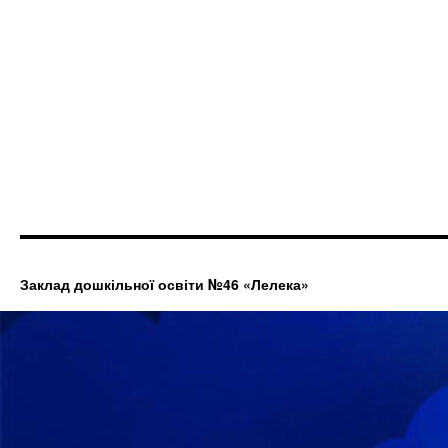
Заклад дошкільної освіти №46 «Лелека»