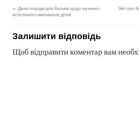
←
Деякі поради для батьків щодо музично-
Звіт про 
естетичного виховання дітей
Залишити відповідь
Щоб відправити коментар вам необ