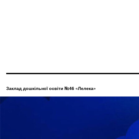
Заклад дошкільної освіти №46 «Лелека»