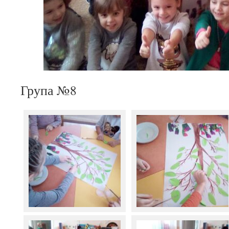
Група №8