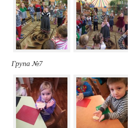
Група №7