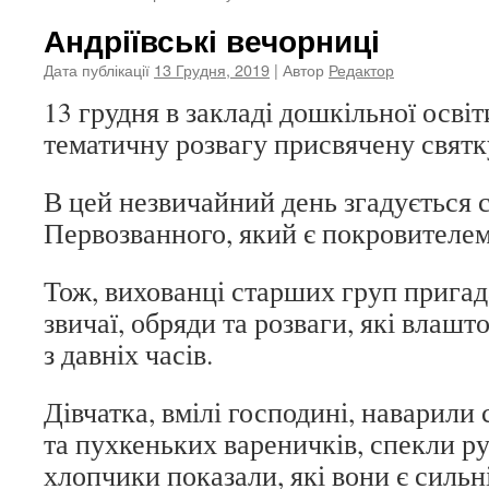
Андріївські вечорниці
Дата публікації
13 Грудня, 2019
| Автор
Редактор
13 грудня в закладі дошкільної осві
тематичну розвагу присвячену свят
В цей незвичайний день згадується 
Первозванного, який є покровителем
Тож, вихованці старших груп пригад
звичаї, обряди та розваги, які влаш
з давніх часів.
Дівчатка, вмілі господині, наварили
та пухкеньких вареничків, спекли ру
хлопчики показали, які вони є сильні