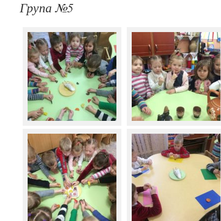
Група №5