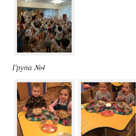
Група №4