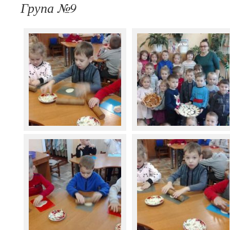
Група №9