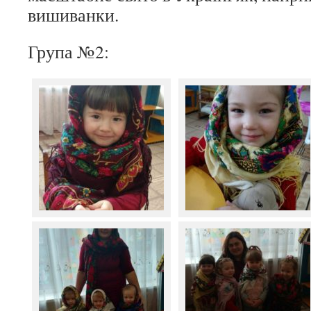
вишиванки.
Група №2: