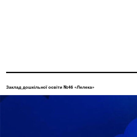
Заклад дошкільної освіти №46 «Лелека»