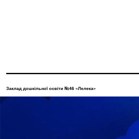
Заклад дошкільної освіти №46 «Лелека»