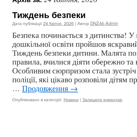
Тиждень безпеки
Дата публікації
24 Квітня, 2026
| Автор
DNZ46-Admin
Безпека починається з дитинства! У
дошкільної освіти пройшов яскравий
Тиждень безпеки дитини. Малята по
правила, вчилися діяти обережно та 
Особливим сюрпризом стала зустріч
поліції, які цікаво розповіли дітям п
…
Продовження
→
Опубліковано в категорії:
Новини
|
Залишити коментар