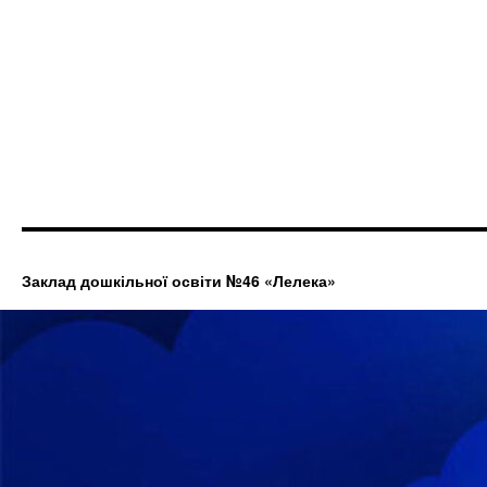
Заклад дошкільної освіти №46 «Лелека»