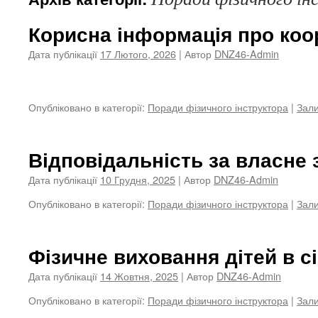
Корисна інформація про ко
Дата публікації
17 Лютого, 2026
| Автор
DNZ46-Admin
Опубліковано в категорії:
Поради фізичного інструктора
|
Зал
Відповідальність за власне 
Дата публікації
10 Грудня, 2025
| Автор
DNZ46-Admin
Опубліковано в категорії:
Поради фізичного інструктора
|
Зал
Фізичне виховання дітей в сі
Дата публікації
14 Жовтня, 2025
| Автор
DNZ46-Admin
Опубліковано в категорії:
Поради фізичного інструктора
|
Зал