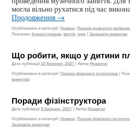
проведення музичного заняття. Для 
могла вільно рухатися під час викон
Продовження
→
Опубліковано в категорії:
Новини
,
Поради музичного керівник
Позначки:
Корисні поради
,
взуття
,
одяг
|
Залишити коментар
Що робити, якщо у дитини п
Дата публікації
22 Березня, 2021
| Автор
Редактор
Опубліковано в категорії:
Поради фізичного інструктора
|
Позн
коментар
Поради фізінструктора
Дата публікації
5 Березня, 2021
| Автор
Редактор
Опубліковано в категорії:
Новини
,
Поради фізичного інструкт
Залишити коментар