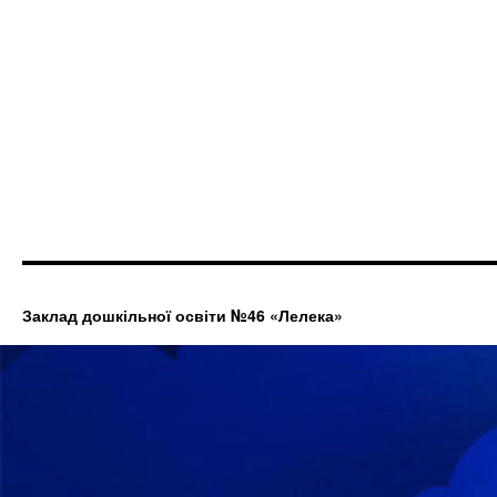
Заклад дошкільної освіти №46 «Лелека»