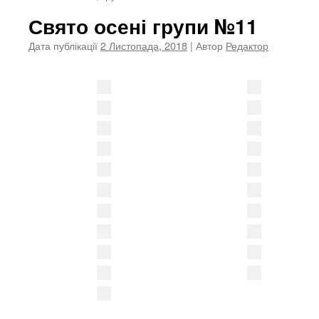
Свято осені групи №11
Дата публікації
2 Листопада, 2018
| Автор
Редактор