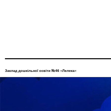
Заклад дошкільної освіти №46 «Лелека»