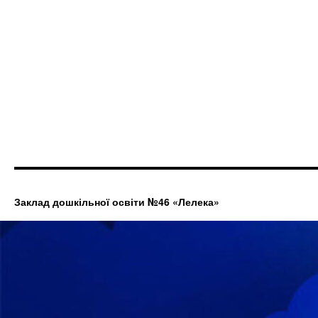
Заклад дошкільної освіти №46 «Лелека»