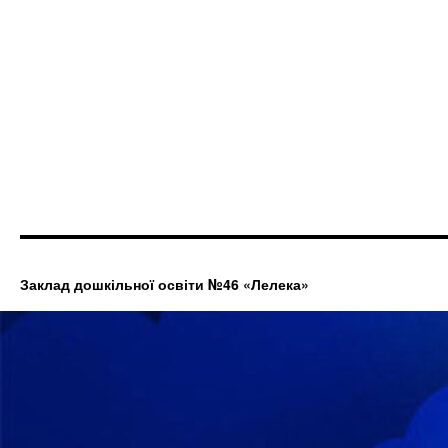
Заклад дошкільної освіти №46 «Лелека»