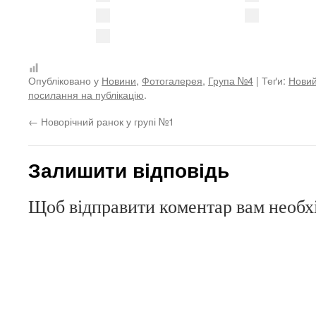
Опубліковано у
Новини
,
Фотогалерея
,
Група №4
| Теґи:
Новий
посилання на публікацію
.
←
Новорічний ранок у групі №1
Залишити відповідь
Щоб відправити коментар вам необ