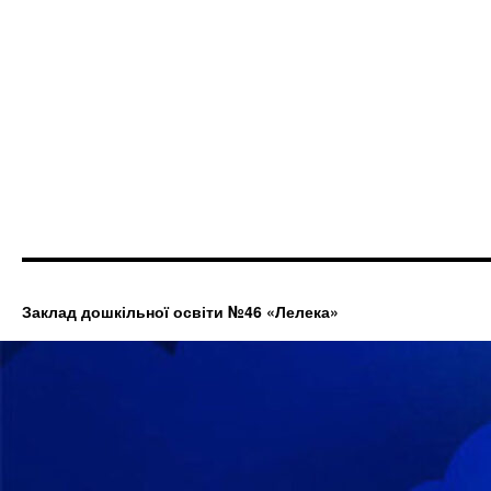
Заклад дошкільної освіти №46 «Лелека»