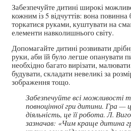
Забезпечуйте дитині широкі можлив
кожним із 5 відчуттів: вона повинна 
торкатися руками, куштувати на сма
елементи навколишнього світу.
Допомагайте дитині розвивати дрібн
руки, аби їй було легше опанувати п
необхідно багато вирізати, малювати
будувати, складати невеликі за розмі
зображення тощо.
Забезпечуйте всі можливості т
повноцінної гри дитини. Гра — ц
діяльність, це її робота. Л. Ви
зазначав: «Чим краще дитина г