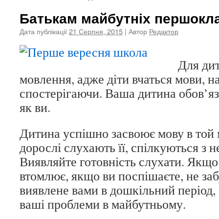
Батькам майбутніх першокл
Дата публікації
21 Серпня, 2015
| Автор
Редактор
Для ди
мовлення, адже діти вчаться мови, н
спостерігаючи. Ваша дитина обов’яз
як ви.
Дитина успішно засвоює мову в той 
дорослі слухають її, спілкуються з 
Виявляйте готовність слухати. Якщо
втомлює, якщо ви поспішаєте, не заб
виявлене вами в дошкільний період,
ваші проблеми в майбутньому.