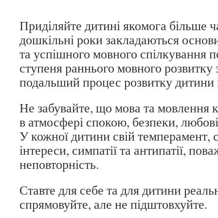
Приділяйте дитині якомога більше ч
дошкільні роки закладаються основи
та успішного мовного спілкування по
ступеня раннього мовного розвитку
подальший процес розвитку дитини 
Не забувайте, що мова та мовлення 
в атмосфері спокою, безпеки, любові
У кожної дитини свій темперамент, с
інтереси, симпатії та антипатії, пова
неповторність.
Ставте для себе та для дитини реальн
спрямовуйте, але не підштовхуйте.