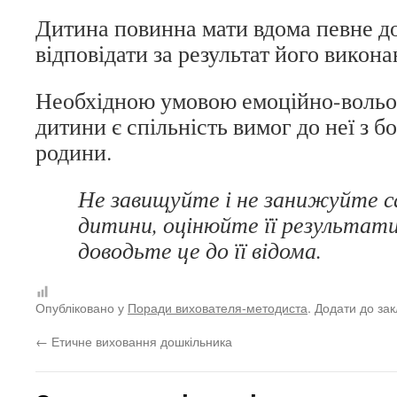
Дитина повинна мати вдома певне д
відповідати за результат його викона
Необхідною умовою емоційно-вольо
дитини є спільність вимог до неї з бо
родини.
Не завищуйте і не занижуйте с
дитини, оцінюйте її результати
доводьте це до її відома.
Опубліковано у
Поради вихователя-методиста
. Додати до за
←
Етичне виховання дошкільника