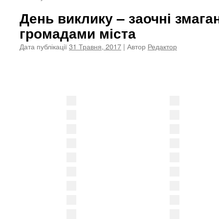
День виклику – заочні змага
громадами міста
Дата публікації
31 Травня, 2017
| Автор
Редактор