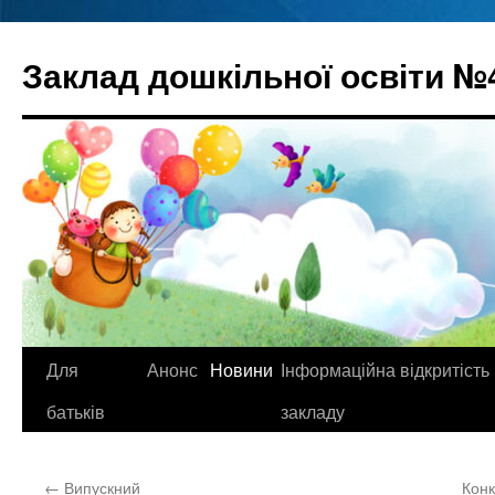
Перейти
до
Заклад дошкільної освіти №
вмісту
Для
Анонс
Новини
Інформаційна відкритість
батьків
закладу
←
Випускний
Конк