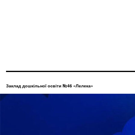
Заклад дошкільної освіти №46 «Лелека»