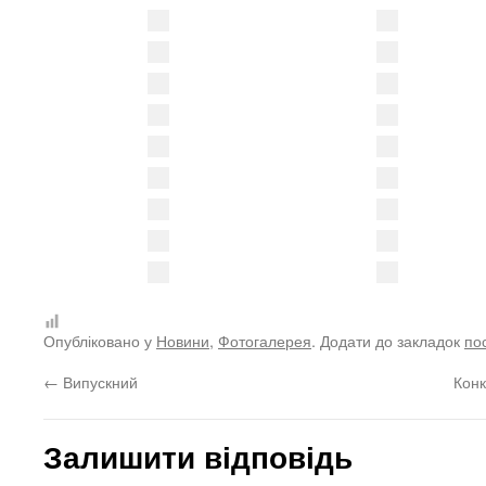
Опубліковано у
Новини
,
Фотогалерея
. Додати до закладок
по
←
Випускний
Конк
Залишити відповідь