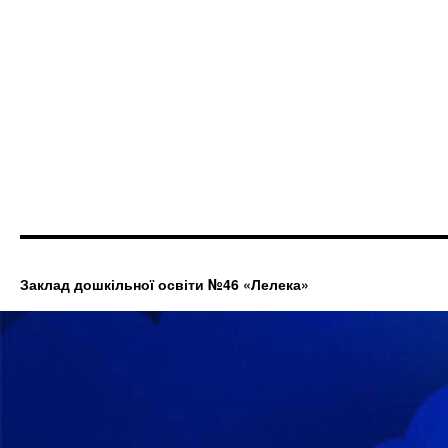
Заклад дошкільної освіти №46 «Лелека»