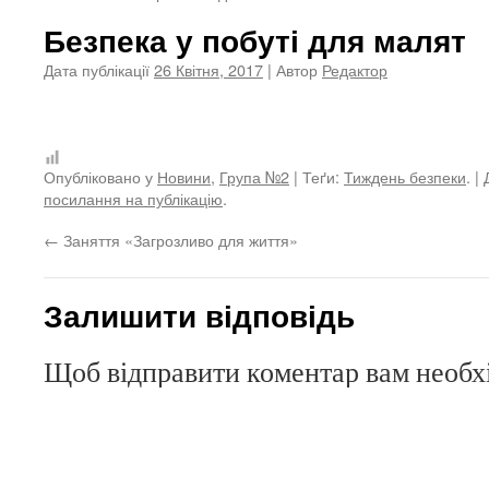
Безпека у побуті для малят
Дата публікації
26 Квітня, 2017
| Автор
Редактор
Опубліковано у
Новини
,
Група №2
| Теґи:
Тиждень безпеки
. |
посилання на публікацію
.
←
Заняття «Загрозливо для життя»
Залишити відповідь
Щоб відправити коментар вам необ