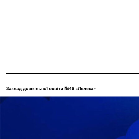
Заклад дошкільної освіти №46 «Лелека»