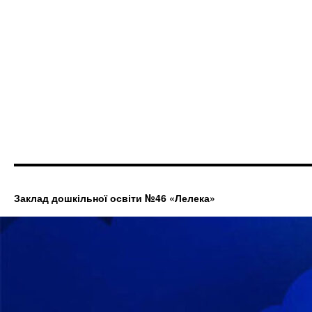
Заклад дошкільної освіти №46 «Лелека»