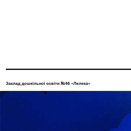
Заклад дошкільної освіти №46 «Лелека»