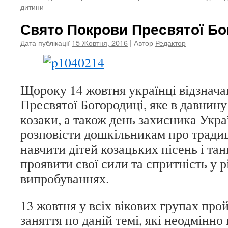
дитини
Свято Покрови Пресвятої Бо
Дата публікації
15 Жовтня, 2016
| Автор
Редактор
Щороку 14 жовтня українці відзнач
Пресвятої Богородиці, яке в давнин
козаки, а також день захисника Укра
розповісти дошкільникам про традиц
навчити дітей козацьких пісень і тан
проявити свої сили та спритність у р
випробуваннях.
13 жовтня у всіх вікових групах пр
заняття по даній темі, які неодмінно