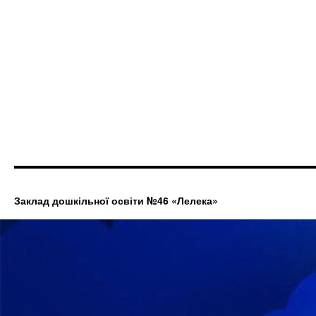
Заклад дошкільної освіти №46 «Лелека»