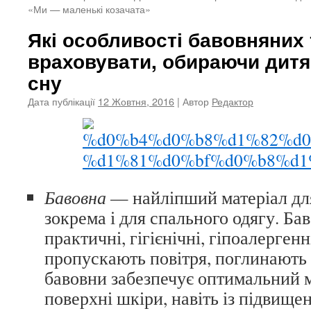
«Ми — маленькі козачата»
Які особливості бавовняних 
враховувати, обираючи дитя
сну
Дата публікації
12 Жовтня, 2016
| Автор
Редактор
Бавовна
— найліпший матеріал для
зокрема і для спального одягу. Ба
практичні, гігієнічні, гіпоалергенн
пропускають повітря, поглинають з
бавовни забезпечує оптимальний м
поверхні шкіри, навіть із підвище