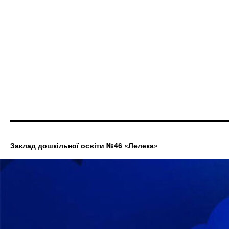
Заклад дошкільної освіти №46 «Лелека»